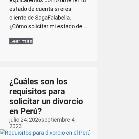
explicaremos cómo obtener tu
estado de cuenta si eres
cliente de SagaFalabella.
¿Cómo solicitar mi estado de …
Leer más
¿Cuáles son los
requisitos para
solicitar un divorcio
en Perú?
julio 24, 2026
septiembre 4,
2023