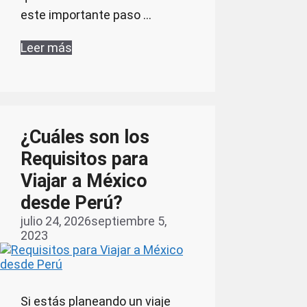
este importante paso …
Leer más
¿Cuáles son los
Requisitos para
Viajar a México
desde Perú?
julio 24, 2026
septiembre 5,
2023
Si estás planeando un viaje